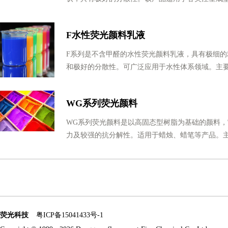
F水性荧光颜料乳液
F系列是不含甲醛的水性荧光颜料乳液，具有极细的
和极好的分散性。可广泛应用于水性体系领域。主
WG系列荧光颜料
WG系列荧光颜料是以高固态型树脂为基础的颜料
力及较强的抗分解性。适用于蜡烛、蜡笔等产品。
荧光科技
粤ICP备15041433号-1