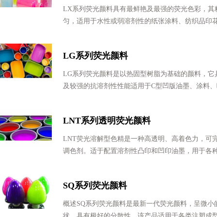
LX系列荧光颜料具有最鲜艳及最强的荧光色彩，其
匀，适用于水性或弱溶剂性的纸张涂料、纺织品印
LG系列荧光颜料
LG系列荧光颜料是以热固型树脂为基础的颜料，它
及较强的抗溶剂性性能适用于C型凹版油墨、涂料、
LNT系列透明荧光颜料
LNT荧光溶解型色精是一种高透明、高着色力，可
调色剂。适于配置溶剂性凸印和凹印油墨，用于各
SQ系列荧光颜料
概述SQ系列荧光颜料是最新一代荧光颜料，呈微小
状，具有极好的分散性。该产品适用于各类注塑成