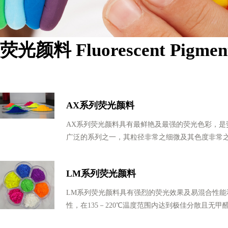
荧光颜料 Fluorescent Pigmen
AX系列荧光颜料
AX系列荧光颜料具有最鲜艳及最强的荧光色彩，是
广泛的系列之一，其粒径非常之细微及其色度非常
LM系列荧光颜料
LM系列荧光颜料具有强烈的荧光效果及易混合性能
性，在135－220℃温度范围内达到极佳分散且无甲