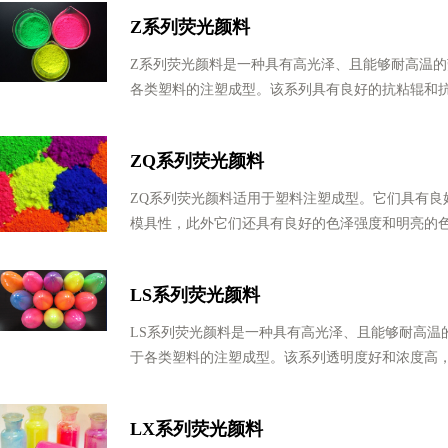
Z系列荧光颜料
Z系列荧光颜料是一种具有高光泽、且能够耐高温
各类塑料的注塑成型。该系列具有良好的抗粘辊和
ZQ系列荧光颜料
ZQ系列荧光颜料适用于塑料注塑成型。它们具有良
模具性，此外它们还具有良好的色泽强度和明亮的色
LS系列荧光颜料
LS系列荧光颜料是一种具有高光泽、且能够耐高温
于各类塑料的注塑成型。该系列透明度好和浓度高，在
LX系列荧光颜料